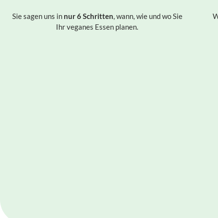
Sie sagen uns in
nur 6 Schritten
, wann, wie und wo Sie
W
Ihr veganes Essen planen.