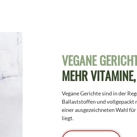
VEGANE GERICHT
MEHR VITAMINE,
Vegane Gerichte sind in der Reg
Ballaststoffen und vollgepackt 
einer ausgezeichneten Wahl für
liegt.