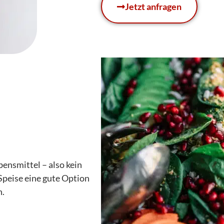
Jetzt anfragen
ensmittel – also kein
 Speise eine gute Option
n.