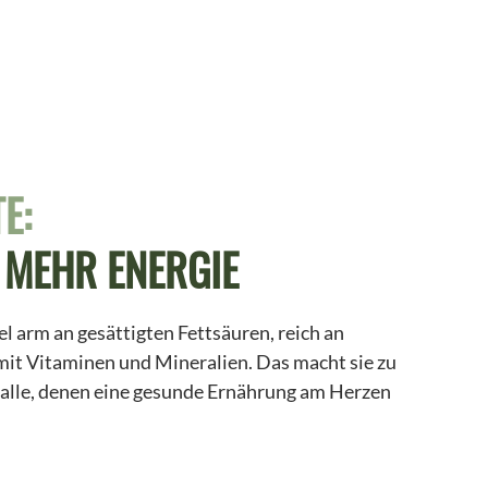
E:
 MEHR ENERGIE
el arm an gesättigten Fettsäuren, reich an
mit Vitaminen und Mineralien. Das macht sie zu
 alle, denen eine gesunde Ernährung am Herzen