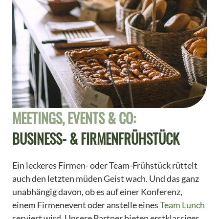
MEETINGS, EVENTS & CO:
BUSINESS- & FIRMENFRÜHSTÜCK
Ein leckeres Firmen- oder Team-Frühstück rüttelt
auch den letzten müden Geist wach. Und das ganz
unabhängig davon, ob es auf einer Konferenz,
einem Firmenevent oder anstelle eines
Team Lunch
serviert wird. Unsere Partner bieten erstklassiges