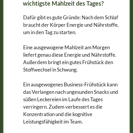
wichtigste Mahlzeit des Tages?
Dafür gibt es gute Gründe: Nach dem Schlaf
braucht der Körper Energie und Nährstoffe,
um in den Tag zu starten.
Eine ausgewogene Mahlzeit am Morgen
liefert genau diese Energie und Nährstoffe.
Außerdem bringt ein gutes Frühstück den
Stoffwechsel in Schwung.
Ein ausgewogenes Business-Frühstück kann
das Verlangen nach ungesunden Snacks und
süßen Leckereien im Laufe des Tages
verringern. Zudem verbessert es die
Konzentration und die kognitive
Leistungsfähigkeit im Team.